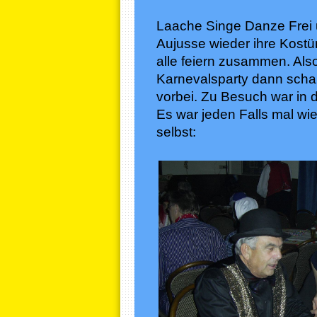
Laache Singe Danze Frei u
Aujusse wieder ihre Kostü
alle feiern zusammen. Also
Karnevalsparty dann scha
vorbei. Zu Besuch war in
Es war jeden Falls mal wied
selbst: