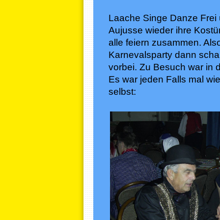
Laache Singe Danze Frei u
Aujusse wieder ihre Kostü
alle feiern zusammen. Also
Karnevalsparty dann scha
vorbei. Zu Besuch war in
Es war jeden Falls mal wied
selbst: