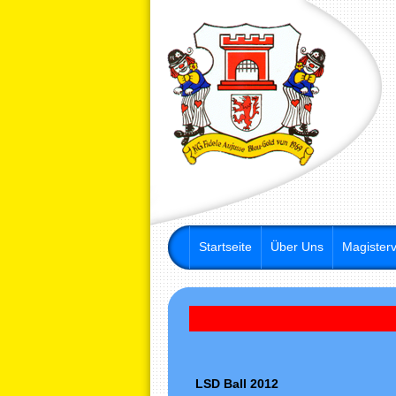
Startseite
Über Uns
Magisterv
LSD Ball 2012