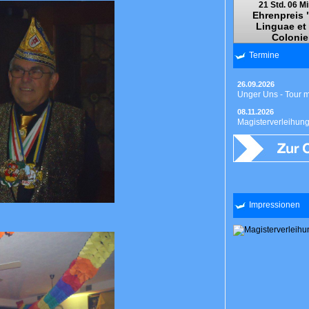
21 Std. 06 Mi
Ehrenpreis 
Linguae et
Colonie
Termine
26.09.2026
Unger Uns - Tour 
08.11.2026
Magisterverleihun
Impressionen